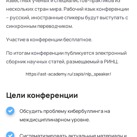
известных ученых и специалистов-практиков из
нескольких стран мира. Рабочий язык конференции
– русский, иностранные спикеры будут выступать с
синхронным переводчиком.
Участие в конференции бесплатное.
По итогам конференции публикуется электронный
сборник научных статей, размещаемый в РИНЦ.
https://ast-academy.ru/zapis/nlp_speaker/
Цели конференции
Обсудить проблему кибербуллинга на
междисциплинарном уровне.
Систематизировать актуальные материалы и