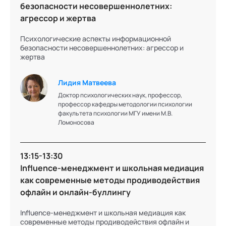
безопасности несовершеннолетних:
агрессор и жертва
Психологические аспекты информационной
Светлана
безопасности несовершеннолетних: агрессор и
жертва
Чумикова
Лидия Матвеева
К. политич. н., доцент кафедры рекламы и бизнес-
Доктор психологических наук, профессор,
коммуникаций экономического факультета РУДН,
профессор кафедры методологии психологии
директор по коммуникациям Академии социальных
факультета психологии МГУ имени М.В.
технологий
Ломоносова
Подробнее об эксперте
13:15-13:30
Influence-менеджмент и школьная медиация
как современные методы продиводействия
офлайн и онлайн-буллингу
Евгений
Шелковой
Influence-менеджмент и школьная медиация как
современные методы продиводействия офлайн и