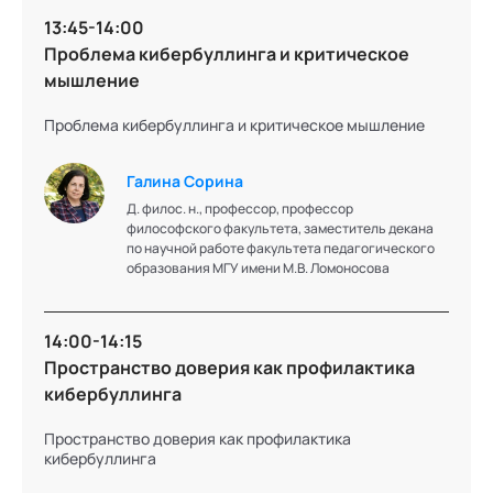
13:45-14:00
Проблема кибербуллинга и критическое
Юрий
мышление
Ярмак
Проблема кибербуллинга и критическое мышление
Доктор политических наук, профессор
Галина Сорина
Д. филос. н., профессор, профессор
философского факультета, заместитель декана
по научной работе факультета педагогического
образования МГУ имени М.В. Ломоносова
Подробнее об эксперте
14:00-14:15
Пространство доверия как профилактика
Анна
кибербуллинга
Копылова
Пространство доверия как профилактика
кибербуллинга
юрист, эксперт программы Травли NET АНО "БО