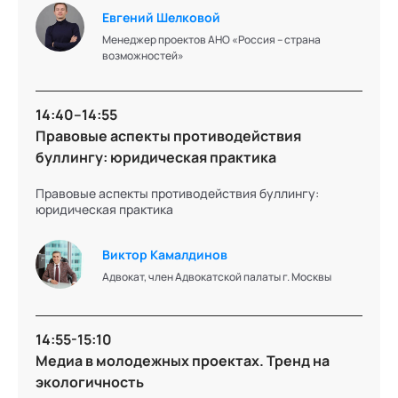
"Журавлик".
Евгений Шелковой
Менеджер проектов АНО «Россия – страна
возможностей»
Подробнее об эксперте
14:40–14:55
Правовые аспекты противодействия
буллингу: юридическая практика
Правовые аспекты противодействия буллингу:
юридическая практика
Виктор Камалдинов
Адвокат, член Адвокатской палаты г. Москвы
14:55-15:10
Медиа в молодежных проектах. Тренд на
экологичность