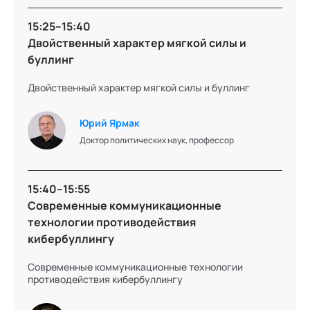
15:25–15:40
Двойственный характер мягкой силы и
буллинг
Двойственный характер мягкой силы и буллинг
Юрий Ярмак
Доктор политических наук, профессор
15:40–15:55
Современные коммуникационные
технологии противодействия
кибербуллингу
Современные коммуникационные технологии
противодействия кибербуллингу